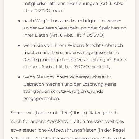
mitgliedschaftlichen Beziehungen (Art. 6 Abs. 1
lit. a DSGVO) oder
nach Wegfall unseres berechtigten Interesses
an der weiteren Verarbeitung oder Speicherung
Ihrer Daten (Art. 6 Abs. 1 lit. f DSGVO),
wenn Sie von Ihrem Widerrufsrecht Gebrauch
machen und keine anderweitige gesetzliche
Rechtsgrundlage für die Verarbeitung im Sinne
von Art. 6 Abs. 1 lit. b-f DSGVO eingreift,
wenn Sie vom Ihrem Widerspruchsrecht
Gebrauch machen und der Löschung keine
zwingenden schutzwürdigen Gründe
entgegenstehen.
Sofern wir (bestimmte Teile) Ihre(r) Daten jedoch
noch für andere Zwecke vorhalten müssen, weil dies
etwa steuerliche Aufbewahrungsfristen (in der Regel
6 Jahre für Geschäftskorrespondenz bzw. 10 Jahre für