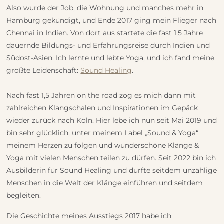
Also wurde der Job, die Wohnung und manches mehr in
Hamburg gekündigt, und Ende 2017 ging mein Flieger nach
Chennai in Indien. Von dort aus startete die fast 1,5 Jahre
dauernde Bildungs- und Erfahrungsreise durch Indien und
Südost-Asien. Ich lernte und lebte Yoga, und ich fand meine
größte Leidenschaft:
Sound Healing
.
Nach fast 1,5 Jahren on the road zog es mich dann mit
zahlreichen Klangschalen und Inspirationen im Gepäck
wieder zurück nach Köln. Hier lebe ich nun seit Mai 2019 und
bin sehr glücklich, unter meinem Label „Sound & Yoga“
meinem Herzen zu folgen und wunderschöne Klänge &
Yoga mit vielen Menschen teilen zu dürfen. Seit 2022 bin ich
Ausbilderin für Sound Healing und durfte seitdem unzählige
Menschen in die Welt der Klänge einführen und seitdem
begleiten.
Die Geschichte meines Ausstiegs 2017 habe ich