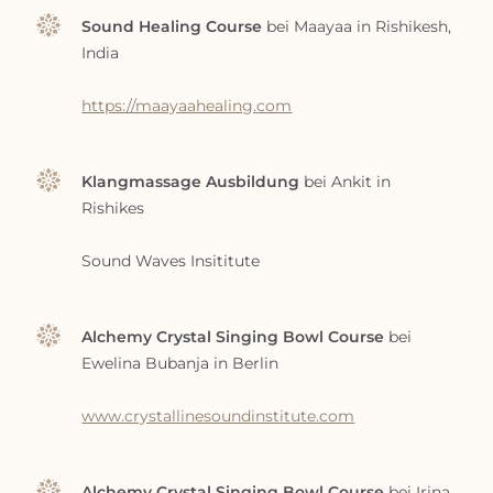
Sound Healing Course
bei Maayaa in Rishikesh,
India
https://maayaahealing.com
Klangmassage Ausbildung
bei Ankit in
Rishikes
Sound Waves Insititute
Alchemy Crystal Singing Bowl Course
bei
Ewelina Bubanja in Berlin
www.crystallinesoundinstitute.com
Alchemy Crystal Singing Bowl Course
bei Irina