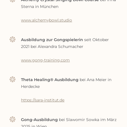
Sterna in München
www.alchemybowl.studio
Ausbildung zur Gongspielerin
seit Oktober
2021 bei Alexandra Schumacher
www.gong-training.com
Theta Healing® Ausbildung
bei Ana Meier in
Herdecke
https://sara-institut.de
Gong-Ausbildung
bei Slawomir Sowka im März
2025 in Wien