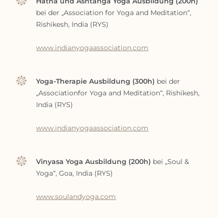
Hatha und Ashtanga Yoga Ausbildung (200h)
bei der „Association for Yoga and Meditation“,
Rishikesh, India (RYS)
www.indianyogaassociation.com
Yoga-Therapie Ausbildung (300h)
bei der
„Associationfor Yoga and Meditation“, Rishikesh,
India (RYS)
www.indianyogaassociation.com
Vinyasa Yoga Ausbildung (200h)
bei „Soul &
Yoga“, Goa, India (RYS)
www.soulandyoga.com