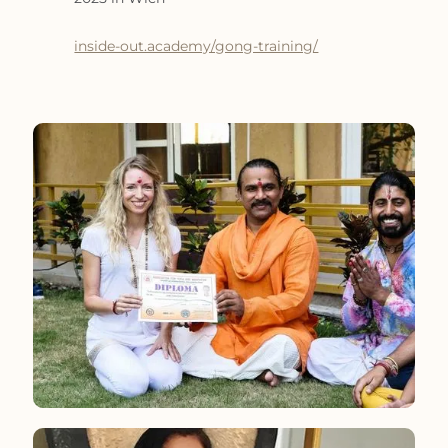
inside-out.academy/gong-training/