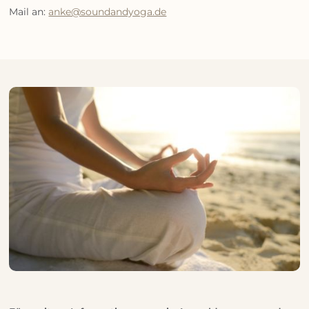
Mail an:
anke@soundandyoga.de