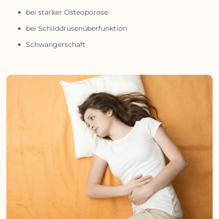
bei starker Osteoporose
bei Schilddrüsenüberfunktion
Schwangerschaft