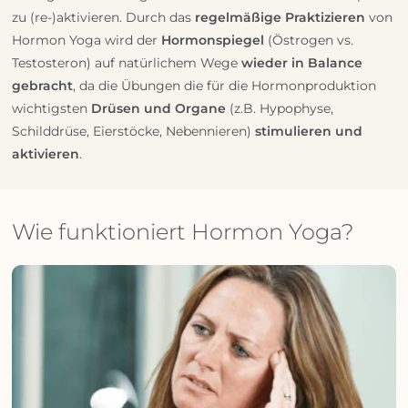
zu (re-)aktivieren. Durch das
regelmäßige Praktizieren
von
Hormon Yoga wird der
Hormonspiegel
(Östrogen vs.
Testosteron) auf natürlichem Wege
wieder in Balance
gebracht
, da die Übungen die für die Hormonproduktion
wichtigsten
Drüsen und Organe
(z.B. Hypophyse,
Schilddrüse, Eierstöcke, Nebennieren)
stimulieren und
aktivieren
.
Wie funktioniert Hormon Yoga?