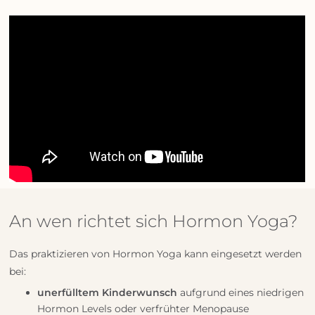
An wen richtet sich Hormon Yoga?
Das praktizieren von Hormon Yoga kann eingesetzt werden
bei:
unerfülltem Kinderwunsch
aufgrund eines niedrigen
Hormon Levels oder verfrühter Menopause